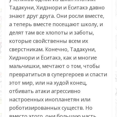
Тадакуни, Хидэнори и Ёситакэ давно
знают друг друга. Они росли вместе,
а теперь вместе посещают школу, и
делят там все хлопоты и заботы,
которые свойственны всем их
сверстникам. Конечно, Тадакуни,
Хидэнори и Ёситакэ, как и многие
мальчишки, мечтают о том, чтобы
превратиться в супергероев и спасти
этот мир, или на худой конец,
отбивать атаки агрессивно
настроенных инопланетян или
роботизированных существ. Но
вместо этого, они большую часть