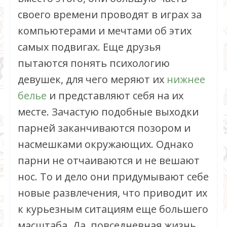
своего времени проводят в играх за
компьютерами и мечтами об этих
самых подвигах. Еще друзья
пытаются понять психологию
девушек, для чего меряют их
нижнее
белье
и представляют себя на их
месте. Зачастую подобные выходки
парней заканчиваются позором и
насмешками окружающих. Однако
парни не отчаиваются и не вешают
нос. То и дело они придумывают себе
новые развлечения, что приводит их
к курьезным ситациям еще большего
масштаба. Да, повседневная жизнь