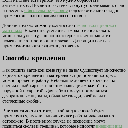
Если на стене есть грибок, его нужно обработать
антисептиком. После этого стены станут устойчивыми к огню
и плесени.
Обязательное условие
подготовительной стадии -
применение водоотталкивающего раствора.
Дополнительно можно уложить слой
теплоизоляционного
материала
. В качестве утеплителя можно использовать
минеральную вату, а пенополистерол отлично защитит
помещение от посторонних звуков. Для защиты от пара
применяют пароизоляционную пленку.
Способы крепления
Как обшить вагонкой комнату на даче? Существует множество
вариантов крепления и материалов, при помощи которых
можно провести работу. Небольшие дощечки крепятся на
специальный каркас, при этом фиксация может быть
наружной и скрытой. Для работы могут применяться
декоративные шурупы, обычные гвозди, кляймеры и
степлерные скобки.
Вне зависимости от того, какой вид крепежей будет
применяться, нужно выполнять все работы максимально
осторожно. В противном случае на древесине могут
появиться сколы и трещины, которые испортят
внешний вид