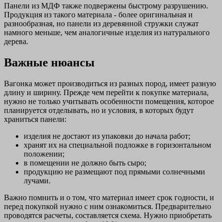
Панели из МДФ также подвержены быстрому разрушению.
Продукция из такого материала - более оригинальная и
разнообразная, но панели из деревянной стружки служат
намного меньше, чем аналогичные изделия из натурального
дерева.
Важные нюансы
Вагонка может производиться из разных пород, имеет разную
длину и ширину. Прежде чем перейти к покупке материала,
нужно не только учитывать особенности помещения, которое
планируется отделывать, но и условия, в которых будут
храниться панели:
изделия не достают из упаковки до начала работ;
хранят их на специальной подложке в горизонтальном
положении;
в помещении не должно быть сыро;
продукцию не размещают под прямыми солнечными
лучами.
Важно помнить и о том, что материал имеет срок годности, и
перед покупкой нужно с ним ознакомиться. Предварительно
проводятся расчеты, составляется схема. Нужно приобретать