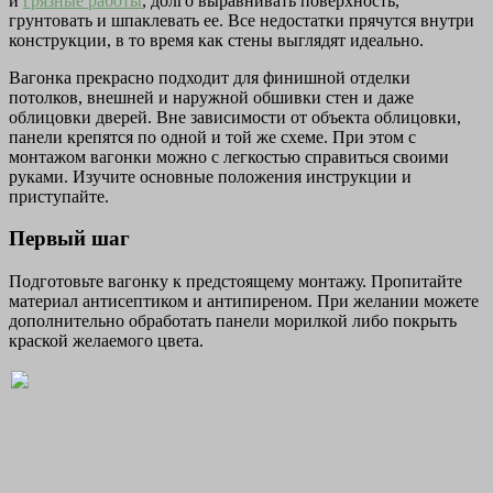
и
грязные работы
, долго выравнивать поверхность,
грунтовать и шпаклевать ее. Все недостатки прячутся внутри
конструкции, в то время как стены выглядят идеально.
Вагонка прекрасно подходит для финишной отделки
потолков, внешней и наружной обшивки стен и даже
облицовки дверей. Вне зависимости от объекта облицовки,
панели крепятся по одной и той же схеме. При этом с
монтажом вагонки можно с легкостью справиться своими
руками. Изучите основные положения инструкции и
приступайте.
Первый шаг
Подготовьте вагонку к предстоящему монтажу. Пропитайте
материал антисептиком и антипиреном. При желании можете
дополнительно обработать панели морилкой либо покрыть
краской желаемого цвета.