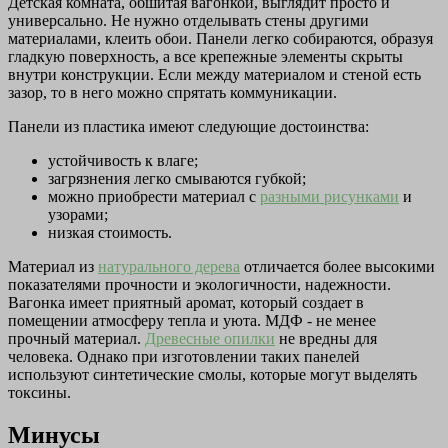
Детская комната, обшитая вагонкой, выглядит просто и
универсально. Не нужно отделывать стены другими
материалами, клеить обои. Панели легко собираются, образуя
гладкую поверхность, а все крепежные элементы скрыты
внутри конструкции. Если между материалом и стеной есть
зазор, то в него можно спрятать коммуникации.
Панели из пластика имеют следующие достоинства:
устойчивость к влаге;
загрязнения легко смываются губкой;
можно приобрести материал с
разными рисунками
и
узорами;
низкая стоимость.
Материал из
натурального дерева
отличается более высокими
показателями прочности и экологичности, надежности.
Вагонка имеет приятный аромат, который создает в
помещении атмосферу тепла и уюта. МДФ - не менее
прочный материал.
Древесные опилки
не вредны для
человека. Однако при изготовлении таких панелей
используют синтетические смолы, которые могут выделять
токсины.
Минусы