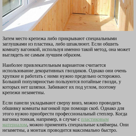
Затем место крепежа либо прикрывают специальными
заглушками из пластика, либо шпаклюют. Если обшить
комнату вагонкой, используя именно такой метод, она может
выглядеть не самым лучшим образом.
Наиболее привлекательным вариантом считается
использование декоративных гвоздиков. Однако они очень
хрупкие и работать с ними нужно предельно осторожно.
Большой популярностью пользуются потайные гвозди, у
которых нет шляпки. Забивают их под углом, поэтому
крепежи незаметны.
Если панели укладывают сверху вниз, можно проводить
обшивку комнаты вагонкой при помощи скоб. Однако для
этого нужно приобрести профессиональный степлер. Когда
вагонка тонкая, например, в случае с
пластиковым
материалом
, можно применять специальные кляймеры. Они
незаметны, а монтаж проводится максимально быстро.