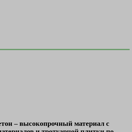
етон – высокопрочный материал с
атериалов и тротуарной плитки по