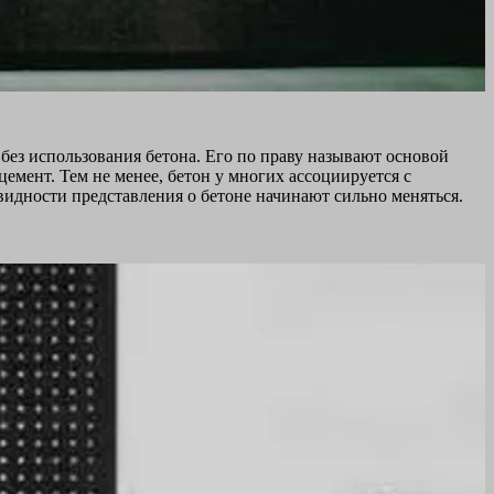
 без использования бетона. Его по праву называют основой
емент. Тем не менее, бетон у многих ассоциируется с
видности представления о бетоне начинают сильно меняться.