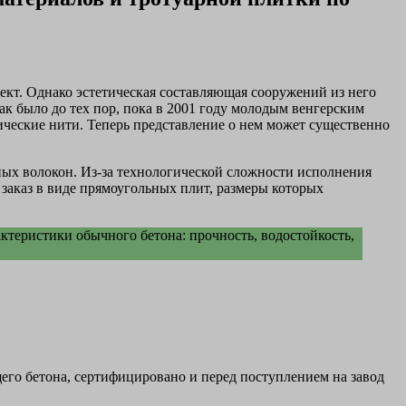
ект. Однако эстетическая составляющая сооружений из него
к было до тех пор, пока в 2001 году молодым венгерским
ические нити. Теперь представление о нем может существенно
ых волокон. Из-за технологической сложности исполнения
 заказ в виде прямоугольных плит, размеры которых
ктеристики обычного бетона: прочность, водостойкость,
его бетона, сертифицировано и перед поступлением на завод