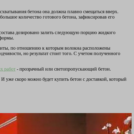
схватывания бетона она должна плавно смещаться вверх.
большое количество готового бетона, зафиксировав его
 состава дозировано залить следующую порцию жидкого
 формы.
плиты, по отношению к которым волокна расположены
дчивости, но результат стоит того. С учетом полученного
х работ
- прозрачный или светопропускающий бетон.
 И уже скоро можно будет купить бетон с доставкой, который