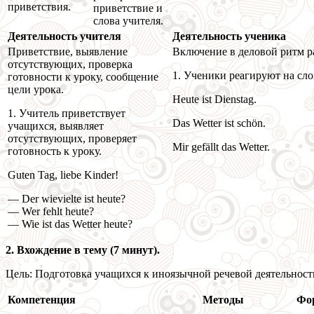
приветствия.
приветствие и
слова учителя.
Деятельность учителя
Деятельность ученика
Приветствие, выявление
Включение в деловой ритм р
отсутствующих, проверка
1. Ученики реагируют на сло
готовности к уроку, сообщение
цели урока.
Heute ist Dienstag.
1. Учитель приветствует
Das Wetter ist schön.
учащихся, выявляет
отсутствующих, проверяет
Mir gefällt das Wetter.
готовность к уроку.
Guten Tag, liebe Kinder!
— Der wievielte ist heute?
— Wer fehlt heute?
— Wie ist das Wetter heute?
2. Вхождение в тему (7 минут).
Цель: Подготовка учащихся к иноязычной речевой деятельности
Компетенция
Методы
Фо