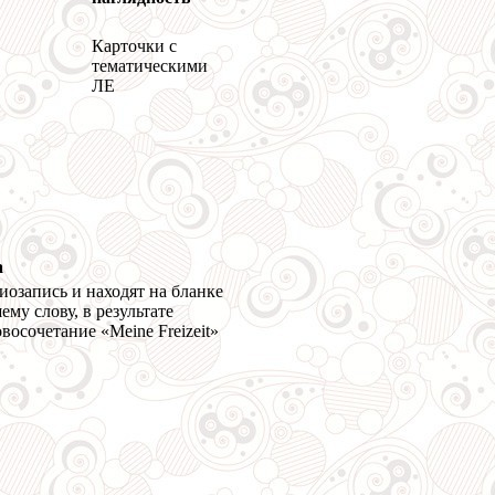
Карточки с
тематическими
ЛЕ
а
озапись и находят на бланке
му слову, в результате
восочетание «Meine Freizeit»