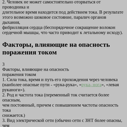
2. Человек не может самостоятельно оторваться от
проводника и
длительное время находится под действием тока. В результате
этого возможно шоковое состояние, паралич органов
дыхания,
фибрилляция сердца (беспорядочное сокращение волокон
сердечной мышцы, что часто приводит к летальному исходу).
Факторы, влияющие на опасность
поражения током
3
Факторы, влияющие на опасность
поражения током
1. Сила тока, время и путь его прохождения через человека
(наиболее опасные пути - «рука-рука», «
рука- нога
», «левая
руканоги»).
2. Род и частота тока (переменный ток считается более
опасным,
чем постоянный, причем с повышением частоты опасность
тока
снижается.)
3. Вид электрической сети (обычно сети с ЗНТ более опасны,
чем