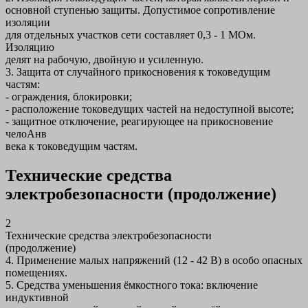
основной ступенью защиты. Допустимое сопротивление
изоляции
для отдельных участков сети составляет 0,3 - 1 МОм.
Изоляцию
делят на рабочую, двойную и усиленную.
3. Защита от случайного прикосновения к токоведущим
частям:
- ограждения, блокировки;
- расположение токоведущих частей на недоступной высоте;
- защитное отключение, реагирующее на прикосновение
челоАнв
века к токоведущим частям.
Технические средства
электробезопасности (продолжение)
2
Технические средства электробезопасности
(продолжение)
4. Применение малых напряжений (12 - 42 В) в особо опасных
помещениях.
5. Средства уменьшения ёмкостного тока: включение
индуктивной