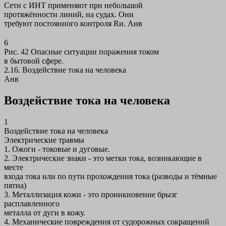
Сети с ИНТ применяют при небольшой
протяжённости линий, на судах. Они
требуют постоянного контроля Rи. Анв
6
Рис. 42 Опасные ситуации поражения током
в бытовой сфере.
2.16. Воздействие тока на человека
Анв
Воздействие тока на человека
1
Воздействие тока на человека
Электрические травмы
1. Ожоги - токовые и дуговые.
2. Электрические знаки - это метки тока, возникающие в
месте
входа тока или по пути прохождения тока (разводы и тёмные
пятна)
3. Металлизация кожи - это проникновение брызг
расплавленного
металла от дуги в кожу.
4. Механические повреждения от судорожных сокращений