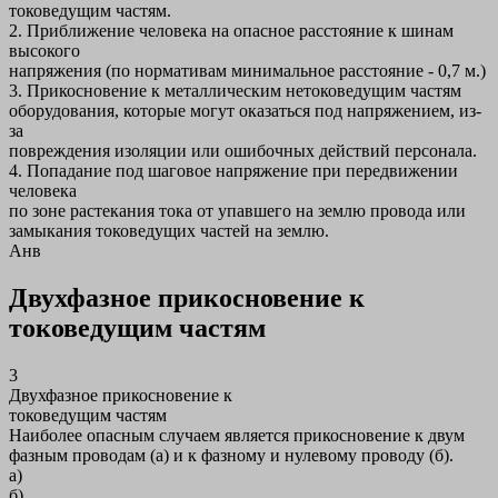
токоведущим частям.
2. Приближение человека на опасное расстояние к шинам
высокого
напряжения (по нормативам минимальное расстояние - 0,7 м.)
3. Прикосновение к металлическим нетоковедущим частям
оборудования, которые могут оказаться под напряжением, из-
за
повреждения изоляции или ошибочных действий персонала.
4. Попадание под шаговое напряжение при передвижении
человека
по зоне растекания тока от упавшего на землю провода или
замыкания токоведущих частей на землю.
Анв
Двухфазное прикосновение к
токоведущим частям
3
Двухфазное прикосновение к
токоведущим частям
Наиболее опасным случаем является прикосновение к двум
фазным проводам (а) и к фазному и нулевому проводу (б).
а)
б)