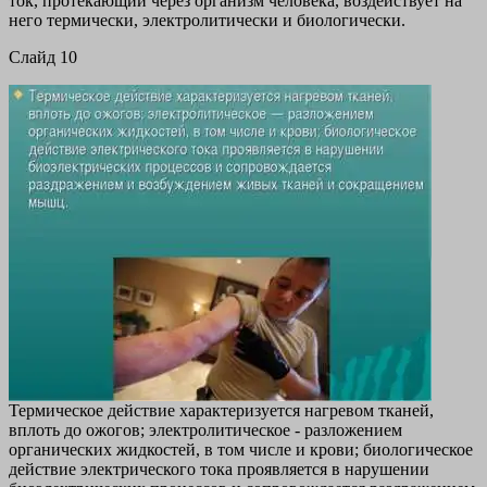
ток, протекающий через организм человека, воздействует на
него термически, электролитически и биологически.
Cлайд 10
Термическое действие характеризуется нагревом тканей,
вплоть до ожогов; электролитическое - разложением
органических жидкостей, в том числе и крови; биологическое
действие электрического тока проявляется в нарушении