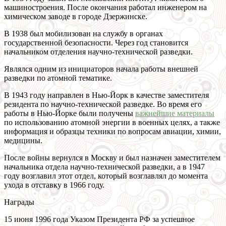
машиностроения. После окончания работал инженером на
химическом заводе в городе Дзержинске.
В 1938 был мобилизован на службу в органах
государственной безопасности. Через год становится
начальником отделения научно-технической разведки.
Являлся одним из инициаторов начала работы внешней
разведки по атомной тематике.
В 1943 году направлен в Нью-Йорк в качестве заместителя
резидента по научно-технической разведке. Во время его
работы в Нью-Йорке были получены
важнейшие материалы
по использованию атомной энергии в военных целях, а также
информация и образцы техники по вопросам авиации, химии,
медицины.
После войны вернулся в Москву и был назначен заместителем
начальника отдела научно-технической разведки, а в 1947
году возглавил этот отдел, который возглавлял до момента
ухода в отставку в 1966 году.
Награды
15 июня 1996 года Указом Президента РФ за успешное