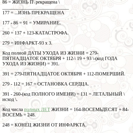
86 = ЖИЗНЬ П\ рекращена \
____________________________
177 = ...ИЗНЬ ПРЕКРАЩЕНА
177 - 86 = 91 = УМИРАНИЕ.
260 = 137 + 123-КАТАСТРОФА.
279 = ИНФАРКТ-93 х 3.
Код полной ДАТЫ УХОДА ИЗ ЖИЗНИ = 279-
ПЯТНАДЦАТОЕ ОКТЯБРЯ + 112-\ 19 + 93 \-(код ГОДА
УХОДА ИЗ ЖИЗНИ) = 391.
391 = 279-ПЯТНАДЦАТОЕ ОКТЯБРЯ + 112-ПОМЕРШИЙ.
279 - 112 = 167 = ОСТАНОВКА СЕРДЦА.
391 - 260-(код ПОЛНОГО ИМЕНИ) = 131 = ЛЕТАЛЬНЫЙ \
исход \.
Код числа
полных ЛЕТ
ЖИЗНИ = 164-ВОСЕМЬДЕСЯТ + 84-
ВОСЕМЬ = 248.
248 = КОНЕЦ ЖИЗНИ ОТ ИНФАРКТА.