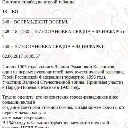
Смотрим столбец во второй таблице:
18 = ВО...
______________________________
248 = ВОСЕМЬДЕСЯТ ВОСЕМЬ
248 - 18 = 230 = 167-ОСТАНОВКА СЕРДЦА + 63-ИНФАР\ кт
\.
260 = 167-ОСТАНОВКА СЕРДЦА + 93-ИНФАРКТ.
02.06.2017 10:05:57
2 июня 1905 года родился Леонид Романович Квасников,
один из первых руководителей научно-технической разведки,
Герой Российской Федерации (посмертно, 1996 год).
Участник Великой Отечественной войны. Принимал участие
в Параде Победы в Москве в 1945 году.
Трудно оценить, кто из советских героев-разведчиков внес
больший вклад в
создание советской атомной бомбы. Но мы можем сказать, кто
первым начал охоту за
атомными секретами.
В 1940 году начальник отделения научно-технической
разведки НКВД Леонид