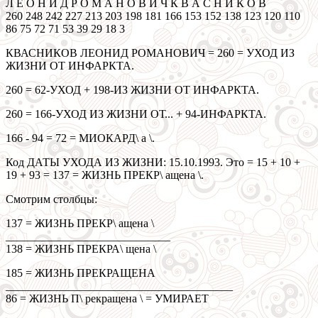
Л Е О Н И Д Р О М А Н О В И Ч К В А С Н И К О В
260 248 242 227 213 203 198 181 166 153 152 138 123 120 110
86 75 72 71 53 39 29 18 3
КВАСНИКОВ ЛЕОНИД РОМАНОВИЧ = 260 = УХОД ИЗ
ЖИЗНИ ОТ ИНФАРКТА.
260 = 62-УХОД + 198-ИЗ ЖИЗНИ ОТ ИНФАРКТА.
260 = 166-УХОД ИЗ ЖИЗНИ ОТ... + 94-ИНФАРКТА.
166 - 94 = 72 = МИОКАРД\ а \.
Код ДАТЫ УХОДА ИЗ ЖИЗНИ: 15.10.1993. Это = 15 + 10 +
19 + 93 = 137 = ЖИЗНЬ ПРЕКР\ ащена \.
Смотрим столбцы:
137 = ЖИЗНЬ ПРЕКР\ ащена \
_____________________________
138 = ЖИЗНЬ ПРЕКРА\ щена \
185 = ЖИЗНЬ ПРЕКРАЩЕНА
________________________________________
86 = ЖИЗНЬ П\ рекращена \ = УМИРАЕТ