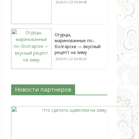
2024-01-23 04:44:48
Огурцы,
маринованные по–
болгарски — вкусный
рецепт на зиму
2024-01-22 04:46:20
Новости партнеров