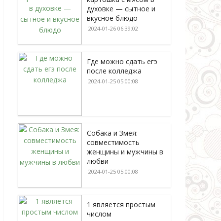
духовке — сытное и
вкусное блюдо
2024-01-26 06:39:02
Где можно сдать егэ
после колледжа
2024-01-25 05:00:08
Собака и Змея:
совместимость
женщины и мужчины в
любви
2024-01-25 05:00:08
1 является простым
числом