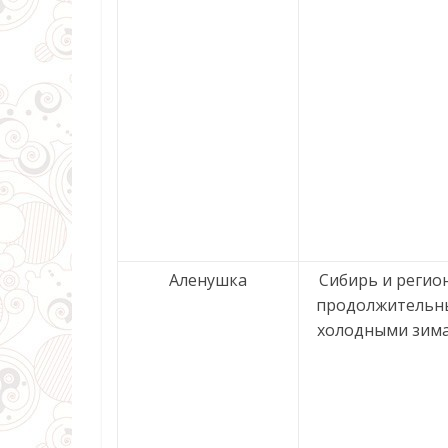
Аленушка
Сибирь и регио
продолжительн
холодными зима