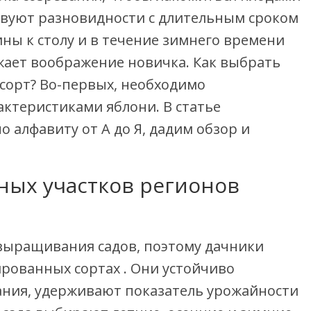
вуют разновидности с длительным сроком
ны к столу и в течение зимнего времени
жает воображение новичка. Как выбрать
сорт? Во-первых, необходимо
актеристиками яблони. В статье
о алфавиту от А до Я, дадим обзор и
ных участков регионов
выращивания садов, поэтому дачники
рованных сортах . Они устойчиво
ания, удерживают показатель урожайности