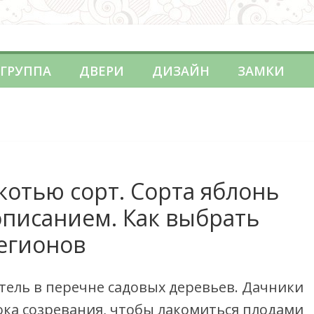
о платит, ставки налога, примеры расчета и использование нал
и измерения гидростатического и порового давления
 ГРУППА
ДВЕРИ
ДИЗАЙН
ЗАМКИ
елиакией
котью сорт. Сорта яблонь
описанием. Как выбрать
регионов
тель в перечне садовых деревьев. Дачники
ка созревания, чтобы лакомиться плодами