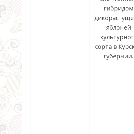
гибридом
дикорастуще
яблоней
культурног
сорта в Курс
губернии.