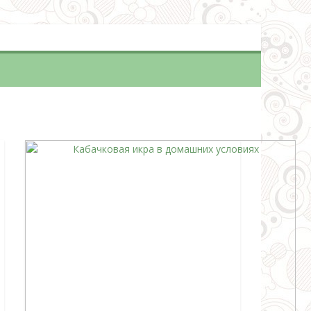
огового вычета