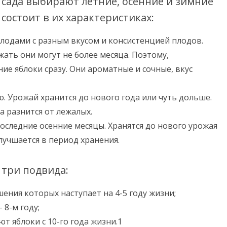
 сада выбирают летние, осенние и зимние
состоит в их характеристиках:
лодами с разным вкусом и консистенцией плодов.
жать они могут не более месяца. Поэтому,
е яблоки сразу. Они ароматные и сочные, вкус
. Урожай хранится до нового года или чуть дольше.
а разнится от лежалых.
последние осенние месяцы. Хранятся до нового урожая
улучшается в период хранения.
 три подвида:
ния которых наступает на 4-5 году жизни;
 8-м году;
т яблоки с 10-го года жизни.1