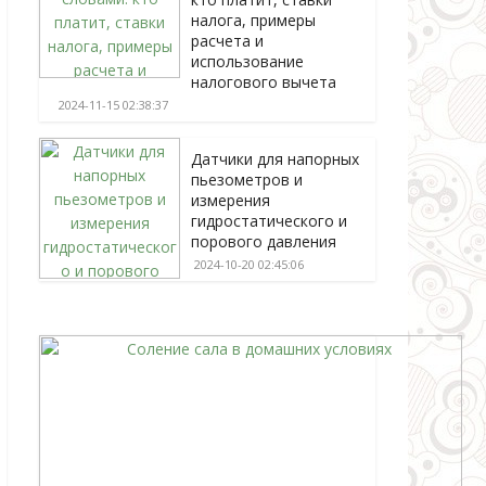
налога, примеры
расчета и
использование
налогового вычета
2024-11-15 02:38:37
Датчики для напорных
пьезометров и
измерения
гидростатического и
порового давления
2024-10-20 02:45:06