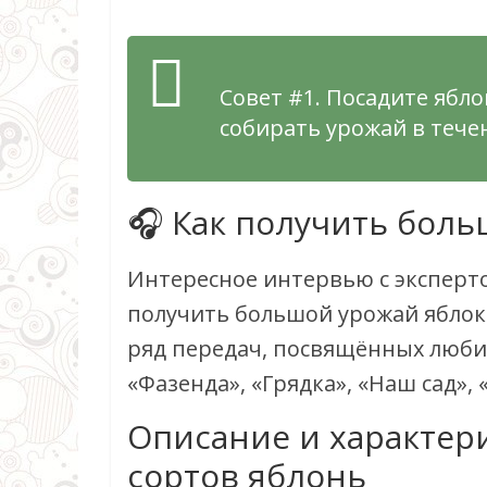
Совет #1. Посадите ябло
собирать урожай в течен
🎧 Как получить боль
Интересное интервью с эксперт
получить большой урожай яблок н
ряд передач, посвящённых любит
«Фазенда», «Грядка», «Наш сад»,
Описание и характер
сортов яблонь