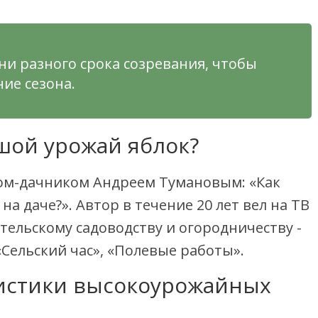
ни разного срока созревания, чтобы
ие сезона.
шой урожай яблок?
ом-дачником Андреем Тумановым: «Как
а даче?». Автор в течение 20 лет вел на ТВ
ельскому садоводству и огородничеству -
 «Сельский час», «Полевые работы».
истики высокоурожайных