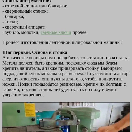
Список инструментов:
- отрезной станок или болгарка;
- сверлильный станок;
- болгарка;
- тиски;
- сварочный аппарат;
- зубило, молотки,
гаечные ключи
прочее.
Процесс изготовления ленточной шлифовальной машины:
Шаг первый. Основа и стойка
А в качестве основы нам понадобится толстая листовая сталь.
Металл должен быть крепким, поскольку сюда мы будем
крепить двигатель, а также приваривать стойку. Выбираем
подходящий кусок металла и размечаем. По углам листа автор
сверлит отверстия, они нужны для того, чтобы прикрутить
ножки. Ножки понадобятся резиновые, крепим их болтами с
гайками, так наш станок не будет гулять по полу и будет
уверенно закреплен.