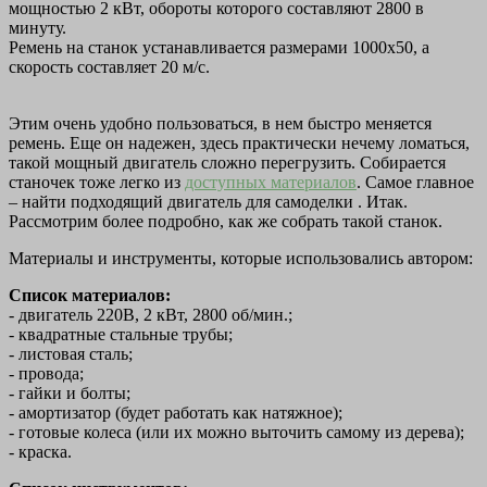
мощностью 2 кВт, обороты которого составляют 2800 в
минуту.
Ремень на станок устанавливается размерами 1000x50, а
скорость составляет 20 м/c.
Этим очень удобно пользоваться, в нем быстро меняется
ремень. Еще он надежен, здесь практически нечему ломаться,
такой мощный двигатель сложно перегрузить. Собирается
станочек тоже легко из
доступных материалов
. Самое главное
– найти подходящий двигатель для самоделки . Итак.
Рассмотрим более подробно, как же собрать такой станок.
Материалы и инструменты, которые использовались автором:
Список материалов:
- двигатель 220В, 2 кВт, 2800 об/мин.;
- квадратные стальные трубы;
- листовая сталь;
- провода;
- гайки и болты;
- амортизатор (будет работать как натяжное);
- готовые колеса (или их можно выточить самому из дерева);
- краска.