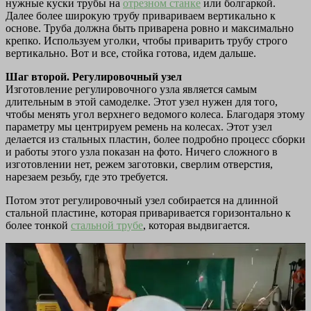
нужные куски трубы на
отрезном станке
или болгаркой.
Далее более широкую трубу привариваем вертикально к
основе. Труба должна быть приварена ровно и максимально
крепко. Используем уголки, чтобы приварить трубу строго
вертикально. Вот и все, стойка готова, идем дальше.
Шаг второй. Регулировочный узел
Изготовление регулировочного узла является самым
длительным в этой самоделке. Этот узел нужен для того,
чтобы менять угол верхнего ведомого колеса. Благодаря этому
параметру мы центрируем ремень на колесах. Этот узел
делается из стальных пластин, более подробно процесс сборки
и работы этого узла показан на фото. Ничего сложного в
изготовлении нет, режем заготовки, сверлим отверстия,
нарезаем резьбу, где это требуется.
Потом этот регулировочный узел собирается на длинной
стальной пластине, которая приваривается горизонтально к
более тонкой
стальной трубе
, которая выдвигается.