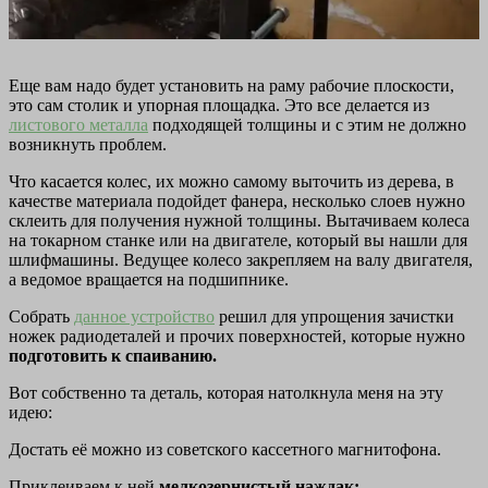
Еще вам надо будет установить на раму рабочие плоскости,
это сам столик и упорная площадка. Это все делается из
листового металла
подходящей толщины и с этим не должно
возникнуть проблем.
Что касается колес, их можно самому выточить из дерева, в
качестве материала подойдет фанера, несколько слоев нужно
склеить для получения нужной толщины. Вытачиваем колеса
на токарном станке или на двигателе, который вы нашли для
шлифмашины. Ведущее колесо закрепляем на валу двигателя,
а ведомое вращается на подшипнике.
Собрать
данное устройство
решил для упрощения зачистки
ножек радиодеталей и прочих поверхностей, которые нужно
подготовить к спаиванию.
Вот собственно та деталь, которая натолкнула меня на эту
идею:
Достать её можно из советского кассетного магнитофона.
Приклеиваем к ней
мелкозернистый наждак: