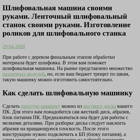
Шлифовальная машина своими
руками. Ленточный шлифовальный
станок своими руками. Изготовление
роликов для шлифовального станка
29.04.2020
При работе с деревом финальным этапом обработки
материала будет шлифовка. В этом вам поможет
шлифовальная машинка. На рынке представлено множество
различных моделей
, но, если ваш бюджет трещит по швам,
такую машинку можно изготовить самостоятельно.
Как сделать шлифовальную машинку
Сделать
простую машинку
можно из
жесткого диска
вашего
ПК. Для этого вам понадобится сам жесткий диск, абразив,
блок питания ПК. Предназначаться она будет для работы с
мелкими деталями. При разборке диска следует наклеить
абразив на вращающуюся плоскость. После этого
конструкцию нужно подключить к БП (блоку питания), а
затем закрепить всю конструкцию на рабочей плоскости