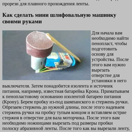
прорези для плавного прохождения ленты.
Как сделать мини шлифовальную машинку
своими руками
Для начала вам
необходимо найти
пенопласт, чтобы
подготовить
основу для
устройства. После
этого вам нужно
вырезать
отверстие для
установки в него
выключателя. Затем понадобится изолента и источник
питания, например, известная батарейка Крона. Приматываем
к пенопластовому основанию изолентой батарею питания
(Крону). Берем пробку из-под шампанского и стержень ручки.
Обрезаем стержень до нужной длины, после этого надеваем
стержень ручки на пробку тупым концом и вставляем острие
стержня в отверстие для вала моторчика. После этого вам
необходимо ножницами вырезать под размеры пробки
полоску абразивной ленты. После того как вы вырезали ленту,