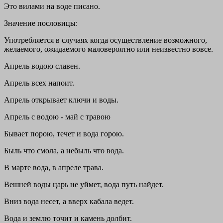
Это вилами на воде писано.
Значение пословицы:
Употребляется в случаях когда осуществление возможного,
желаемого, ожидаемого маловероятно или неизвестно вовсе.
Апрель водою славен.
Апрель всех напоит.
Апрель открывает ключи и воды.
Апрель с водою - май с травою
Бывает порою, течет и вода горою.
Быль что смола, а небыль что вода.
В марте вода, в апреле трава.
Вешней воды царь не уймет, вода путь найдет.
Вниз вода несет, а вверх кабала ведет.
Вода и землю точит и камень долбит.