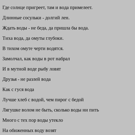
Где солнце пригреет, там и вода примелеет.
Длинные сосульки - долгий лен.
Ждать воды - не беда, да пришла бы вода.
Тиха вода, да омуты глубоки.
В тихом омуте черти водятся.
Замолчал, как воды в рот набрал
И в мутной воде рыбу ловят
Друзья - не разлей вода
Как с гуся вода
Лучше хлеб с водой, чем пирог с бедой
Лягушке волом не быть, сколько воды ни пить
Много с тех пор воды утекло
На обиженных воду возят