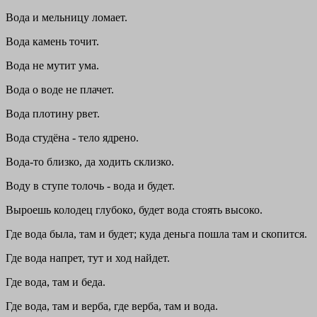
Вода и мельницу ломает.
Вода камень точит.
Вода не мутит ума.
Вода о воде не плачет.
Вода плотину рвет.
Вода студёна - тело ядрено.
Вода-то близко, да ходить склизко.
Воду в ступе толочь - вода и будет.
Выроешь колодец глубоко, будет вода стоять высоко.
Где вода была, там и будет; куда деньга пошла там и скопится.
Где вода напрет, тут и ход найдет.
Где вода, там и беда.
Где вода, там и верба, где верба, там и вода.