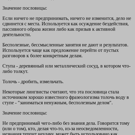
Значение пословицы:
Если ничего не предпринимать, ничего не изменится, дело не
сдвинется с места. Используется как осуждение бездействия,
пассивного образа жизни либо как призыв к активной
деятельности.
Бесполезные, бессмысленные занятия не дают и результатов.
Используется чаще как предложение перейти от пустых
разговоров к более конкретным делам.
Ступа - деревянный или металлический сосуд, в котором что-
либо толкут.
Толочь - дробить, измельчать.
Некоторые лингвисты считают, что эта пословица стала
источником хорошо известного фразеологизма толочь воду в
ступе - "заниматься ненужным, бесполезным делом".
Значение пословицы:
Не предпринимай чего-либо без знания дела. Говорится тому
(или о том), кто, делая что-то, из-за неосведомленности,
незнания терпит неудачу, может быть использовано как