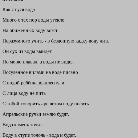
Как с гуся вода
Много с тех пор воды утекло
На обиженных воду возят
Неразумного учить - в бездонную кадку воду лить
Он сух из воды выйдет
По морю плавал, а воды не видел
Посуленное вилами на воде писано
С водой ребёнка выплеснули
С лица воду не пить
С тобой говорить - решетом воду носить
Апрельские ручьи землю будят.
Вода камень точит.
Воду в ступе толочь - вода и будет.