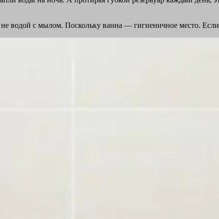
 не водой с мылом. Поскольку ванна ― гигиеничное место. Если н