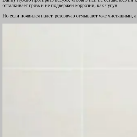
отталкивает грязь и не подвержен коррозии, как чугун.
Но если появился налет, резервуар отмывают уже чистящими, а