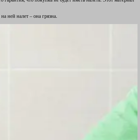
а ней налет – она грязна.