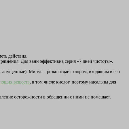
еть действия.
рязнения. Для ванн эффективна серия «7 дней чистоты».
 запущенные). Минус – резко отдает хлором, входящим в его
ующих веществ
, в том числе кислот, поэтому идеальны для
явление осторожности в обращении с ними не помешает.