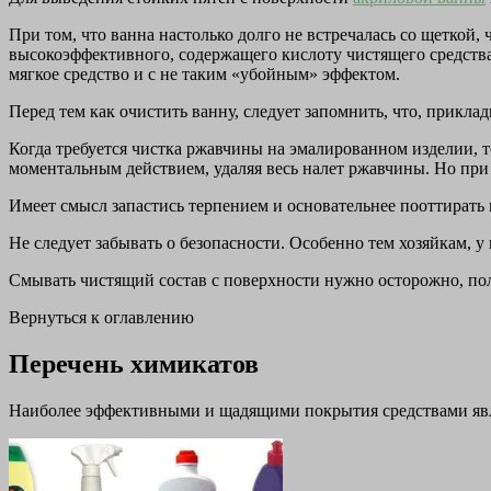
При том, что ванна настолько долго не встречалась со щетко
высокоэффективного, содержащего кислоту чистящего средства
мягкое средство и с не таким «убойным» эффектом.
Перед тем как очистить ванну, следует запомнить, что, прикла
Когда требуется чистка ржавчины на эмалированном изделии, т
моментальным действием, удаляя весь налет ржавчины. Но при
Имеет смысл запастись терпением и основательнее пооттирать 
Не следует забывать о безопасности. Особенно тем хозяйкам, у
Смывать чистящий состав с поверхности нужно осторожно, пол
Вернуться к оглавлению
Перечень химикатов
Наиболее эффективными и щадящими покрытия средствами яв