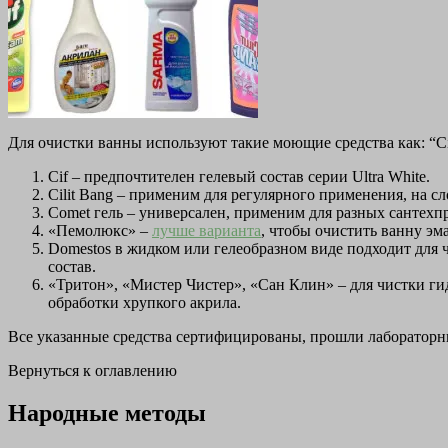
Для очистки ванны используют такие моющие средства как: “Cif”
Cif – предпочтителен гелевый состав серии Ultra White.
Cilit Bang – применим для регулярного применения, на с
Comet гель – универсален, применим для разных сантехп
«Пемолюкс» –
лучше варианта
, чтобы очистить ванну эм
Domestos в жидком или гелеобразном виде подходит для ч
состав.
«Тритон», «Мистер Чистер», «Сан Клин» – для чистки 
обработки хрупкого акрила.
Все указанные средства сертифицированы, прошли лабораторны
Вернуться к оглавлению
Народные методы