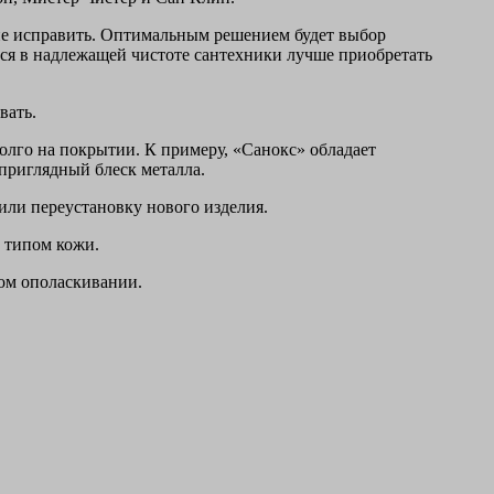
 не исправить. Оптимальным решением будет выбор
йся в надлежащей чистоте сантехники лучше приобретать
вать.
долго на покрытии. К примеру, «Санокс» обладает
приглядный блеск металла.
или переустановку нового изделия.
м типом кожи.
ном ополаскивании.