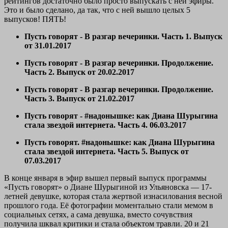
рейтингов достаточно было просто выпускать с ней эфиры.
Это и было сделано, да так, что с ней вышло целых 5
выпусков! ПЯТЬ!
Пусть говорят - В разгар вечеринки. Часть 1. Выпуск
от 31.01.2017
Пусть говорят - В разгар вечеринки. Продолжение.
Часть 2. Выпуск от 20.02.2017
Пусть говорят - В разгар вечеринки. Продолжение.
Часть 3. Выпуск от 21.02.2017
Пусть говорят - #надонышке: как Диана Шурыгина
стала звездой интернета. Часть 4. 06.03.2017
Пусть говорят. #надонышке: как Диана Шурыгина
стала звездой интернета. Часть 5. Выпуск от
07.03.2017
В конце января в эфир вышел первый выпуск программы
«Пусть говорят» о Диане Шурыгиной из Ульяновска — 17-
летней девушке, которая стала жертвой изнасилования весной
прошлого года. Её фотографии моментально стали мемом в
социальных сетях, а сама девушка, вместо сочувствия
получила шквал критики и стала объектом травли. 20 и 21