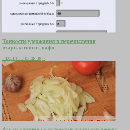
Тонкости удержания и перечисления
«зарплатного» ндфл
2024-01-27 08:08:08
0
Азу из свинины с солеными огурцами рецепт