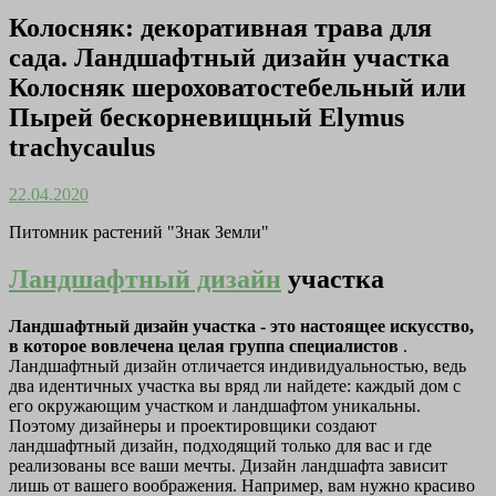
Колосняк: декоративная трава для
сада. Ландшафтный дизайн участка
Колосняк шероховатостебельный или
Пырей бескорневищный Elymus
trachycaulus
22.04.2020
Питомник растений "Знак Земли"
Ландшафтный дизайн
участка
Ландшафтный дизайн участка - это настоящее искусство,
в которое вовлечена целая группа специалистов
.
Ландшафтный дизайн отличается индивидуальностью, ведь
два идентичных участка вы вряд ли найдете: каждый дом с
его окружающим участком и ландшафтом уникальны.
Поэтому дизайнеры и проектировщики создают
ландшафтный дизайн, подходящий только для вас и где
реализованы все ваши мечты. Дизайн ландшафта зависит
лишь от вашего воображения. Например, вам нужно красиво