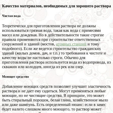
Качество материалов, необходимых для хорошего раствора
Чистая вода
Теоретически для приготовления раствора не должны
использоваться грязная вода, такая как вода с примесями
масел или дождевая. Но в действительности такие строгие
правила применяются при строительстве ответственных
сооружений и зданий (мостов,
атомных станций
и тому
подобного). Если же ведется строительство гражданских
зданий (жилых домов, дач, и т.п.) то требования к чистоте и
качеству воды не настолько строги. Обычно для
приготовления раствора используется вода из водопровода, из
скважин или колодцев, иногда из рек или озер.
Моющее средство
Добавление моющих средств позволяет улучшит эластичность
раствора и не дает ему садиться. Могут применяться любые
моющие, но не чистящие средства. В принципе, это может
быть стиральный порошок, белая глина, хозяйственное мыло
или даже шампунь. Есть определенный нюанс: если в замес
будет налито слишком много моющего, то раствор может