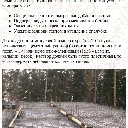
помогают избежать порчи
цементной смеси
при минусовых
температурах:
Специальные противоморозные добавки в состав;
Подогрев воды и песка при смешивании бетона;
Электрический нагрев покрытия;
Укрытие заливки тентом и утепление опалубки.
Для кладки при минусовой температуре (до -7°C) нужно
использовать цементный раствор (в соотношении цемента к
песку – 1:4) или цементно-кальциевый (1:1:6 – цемент,
кальций, песок). Раствор должен быть густо-пластичным, то
есть содержать небольшое количество воды.