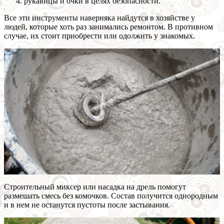
рукавицы и очки в целях безопасности.
Все эти инструменты наверняка найдутся в хозяйстве у
людей, которые хоть раз занимались ремонтом. В противном
случае, их стоит приобрести или одолжить у знакомых.
Строительный миксер или насадка на дрель помогут
размешать смесь без комочков. Состав получится однородным
и в нем не останутся пустоты после застывания.