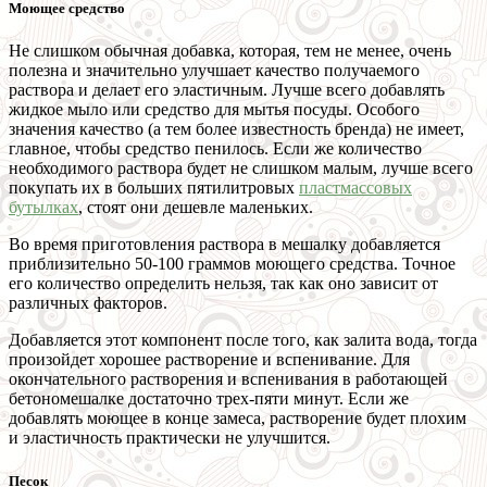
Моющее средство
Не слишком обычная добавка, которая, тем не менее, очень
полезна и значительно улучшает качество получаемого
раствора и делает его эластичным. Лучше всего добавлять
жидкое мыло или средство для мытья посуды. Особого
значения качество (а тем более известность бренда) не имеет,
главное, чтобы средство пенилось. Если же количество
необходимого раствора будет не слишком малым, лучше всего
покупать их в больших пятилитровых
пластмассовых
бутылках
, стоят они дешевле маленьких.
Во время приготовления раствора в мешалку добавляется
приблизительно 50-100 граммов моющего средства. Точное
его количество определить нельзя, так как оно зависит от
различных факторов.
Добавляется этот компонент после того, как залита вода, тогда
произойдет хорошее растворение и вспенивание. Для
окончательного растворения и вспенивания в работающей
бетономешалке достаточно трех-пяти минут. Если же
добавлять моющее в конце замеса, растворение будет плохим
и эластичность практически не улучшится.
Песок