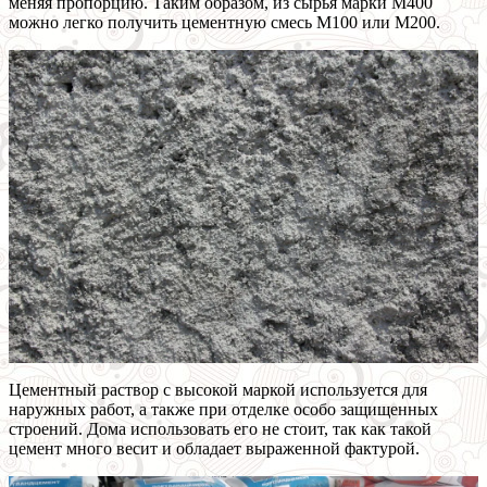
меняя пропорцию. Таким образом, из сырья марки М400
можно легко получить цементную смесь М100 или М200.
Цементный раствор с высокой маркой используется для
наружных работ, а также при отделке особо защищенных
строений. Дома использовать его не стоит, так как такой
цемент много весит и обладает выраженной фактурой.