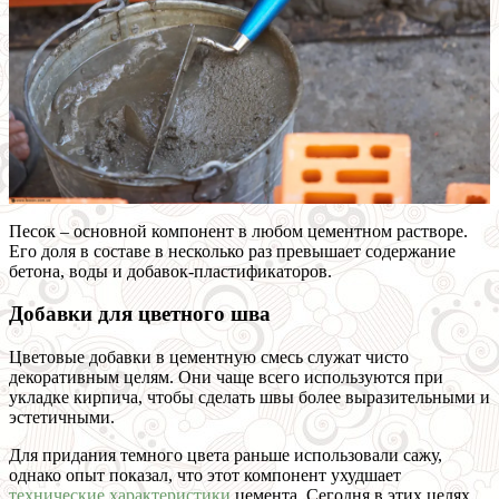
Песок – основной компонент в любом цементном растворе.
Его доля в составе в несколько раз превышает содержание
бетона, воды и добавок-пластификаторов.
Добавки для цветного шва
Цветовые добавки в цементную смесь служат чисто
декоративным целям. Они чаще всего используются при
укладке кирпича, чтобы сделать швы более выразительными и
эстетичными.
Для придания темного цвета раньше использовали сажу,
однако опыт показал, что этот компонент ухудшает
технические характеристики
цемента. Сегодня в этих целях