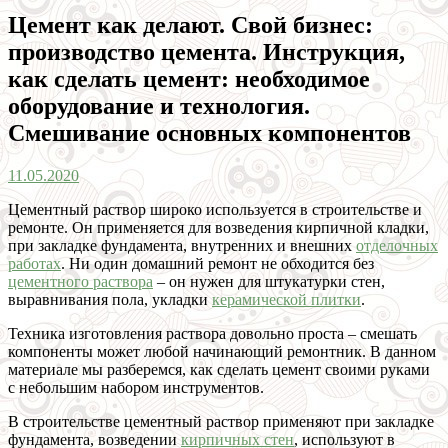
Цемент как делают. Свой бизнес:
производство цемента. Инструкция,
как сделать цемент: необходимое
оборудование и технология.
Смешивание основных компонентов
11.05.2020
Цементный раствор широко используется в строительстве и
ремонте. Он применяется для возведения кирпичной кладки,
при закладке фундамента, внутренних и внешних
отделочных
работах
. Ни один домашний ремонт не обходится без
цементного раствора
– он нужен для штукатурки стен,
выравнивания пола, укладки
керамической плитки
.
Техника изготовления раствора довольно проста – смешать
компоненты может любой начинающий ремонтник. В данном
материале мы разберемся, как сделать цемент своими руками
с небольшим набором инструментов.
В строительстве цементный раствор применяют при закладке
фундамента, возведении
кирпичных стен
, используют в