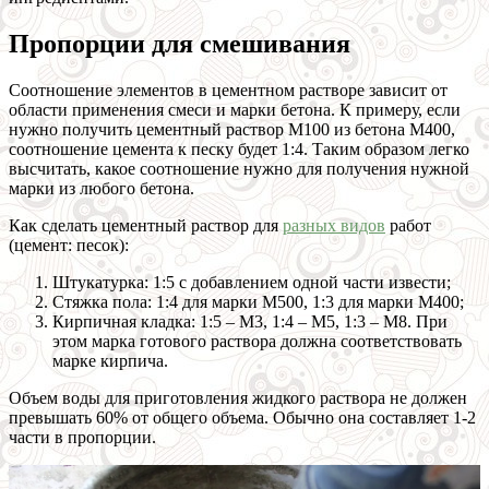
Пропорции для смешивания
Соотношение элементов в цементном растворе зависит от
области применения смеси и марки бетона. К примеру, если
нужно получить цементный раствор М100 из бетона М400,
соотношение цемента к песку будет 1:4. Таким образом легко
высчитать, какое соотношение нужно для получения нужной
марки из любого бетона.
Как сделать цементный раствор для
разных видов
работ
(цемент: песок):
Штукатурка: 1:5 с добавлением одной части извести;
Стяжка пола: 1:4 для марки М500, 1:3 для марки М400;
Кирпичная кладка: 1:5 – М3, 1:4 – М5, 1:3 – М8. При
этом марка готового раствора должна соответствовать
марке кирпича.
Объем воды для приготовления жидкого раствора не должен
превышать 60% от общего объема. Обычно она составляет 1-2
части в пропорции.