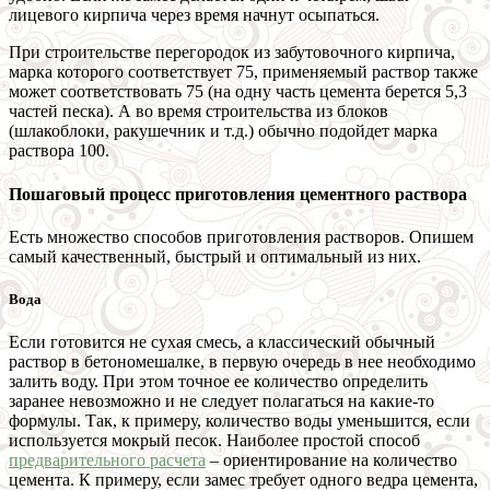
лицевого кирпича через время начнут осыпаться.
При строительстве перегородок из забутовочного кирпича,
марка которого соответствует 75, применяемый раствор также
может соответствовать 75 (на одну часть цемента берется 5,3
частей песка). А во время строительства из блоков
(шлакоблоки, ракушечник и т.д.) обычно подойдет марка
раствора 100.
Пошаговый процесс приготовления цементного раствора
Есть множество способов приготовления растворов. Опишем
самый качественный, быстрый и оптимальный из них.
Вода
Если готовится не сухая смесь, а классический обычный
раствор в бетономешалке, в первую очередь в нее необходимо
залить воду. При этом точное ее количество определить
заранее невозможно и не следует полагаться на какие-то
формулы. Так, к примеру, количество воды уменьшится, если
используется мокрый песок. Наиболее простой способ
предварительного расчета
– ориентирование на количество
цемента. К примеру, если замес требует одного ведра цемента,