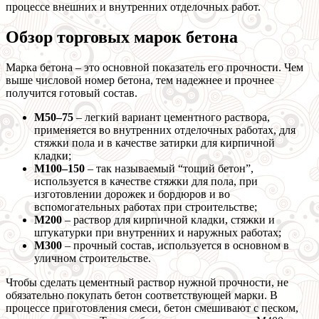
процессе внешних и внутренних отделочных работ.
Обзор торговых марок бетона
Марка бетона – это основной показатель его прочности. Чем
выше числовой номер бетона, тем надежнее и прочнее
получится готовый состав.
M50–75
– легкий вариант цементного раствора,
применяется во внутренних отделочных работах, для
стяжки пола и в качестве затирки для кирпичной
кладки;
М100–150
– так называемый “тощий бетон”,
используется в качестве стяжки для пола, при
изготовлении дорожек и бордюров и во
вспомогательных работах при строительстве;
М200
– раствор для кирпичной кладки, стяжки и
штукатурки при внутренних и наружных работах;
М300
– прочный состав, используется в основном в
уличном строительстве.
Чтобы сделать цементный раствор нужной прочности, не
обязательно покупать бетон соответствующей марки. В
процессе приготовления смеси, бетон смешивают с песком,