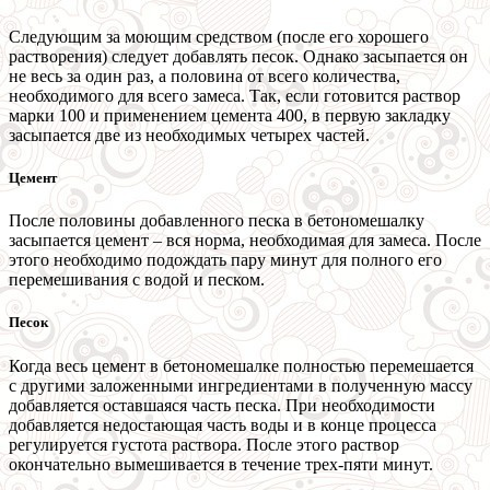
Следующим за моющим средством (после его хорошего
растворения) следует добавлять песок. Однако засыпается он
не весь за один раз, а половина от всего количества,
необходимого для всего замеса. Так, если готовится раствор
марки 100 и применением цемента 400, в первую закладку
засыпается две из необходимых четырех частей.
Цемент
После половины добавленного песка в бетономешалку
засыпается цемент – вся норма, необходимая для замеса. После
этого необходимо подождать пару минут для полного его
перемешивания с водой и песком.
Песок
Когда весь цемент в бетономешалке полностью перемешается
с другими заложенными ингредиентами в полученную массу
добавляется оставшаяся часть песка. При необходимости
добавляется недостающая часть воды и в конце процесса
регулируется густота раствора. После этого раствор
окончательно вымешивается в течение трех-пяти минут.