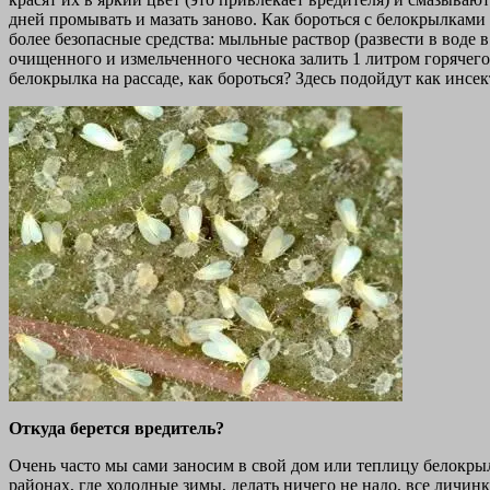
дней промывать и мазать заново. Как бороться с белокрылками
более безопасные средства: мыльные раствор (развести в воде в 
очищенного и измельченного чеснока залить 1 литром горячего
белокрылка на рассаде, как бороться? Здесь подойдут как инсе
Откуда берется вредитель?
Очень часто мы сами заносим в свой дом или теплицу белокрыл
районах, где холодные зимы, делать ничего не надо, все личинк