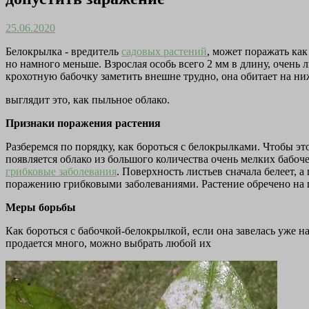
25.06.2020
Белокрылка - вредитель
садовых растений
, может поражать как
но намного меньше. Взрослая особь всего 2 мм в длину, очень
крохотную бабочку заметить внешне трудно, она обитает на ниж
выглядит это, как пыльное облако.
Признаки поражения растения
Разберемся по порядку, как бороться с белокрылками. Чтобы это
появляется облако из большого количества очень мелких бабоч
грибковые заболевания
. Поверхность листьев сначала белеет, 
поражению грибковыми заболеваниями. Растение обречено на г
Меры борьбы
Как бороться с бабочкой-белокрылкой, если она завелась уже 
продается много, можно выбрать любой их