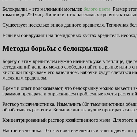
Белокрылка – это маленький мотылек
белого цвета
. Размер эт
томатов до 250 яиц. Личинки этих насекомых крепятся к тыльн
Существует несколько видов данного вредителя. Тепличная бел
Если вы обнаружили на помидорных кустах вредителя, необходи
Методы борьбы с белокрылкой
Борьбу с этим вредителем нужно начинать уже в теплице, где 
сегодняшний день их можно свободно найти на рынке или в с
кисточки покрываем его вазелином. Бабочки будут слетаться на
масляным средством.
Время и опыт подсказывают, что белокрылку можно вывести эм
граммов препарата и опрыскиваем проблемные кусты растений
Раствор тысячелистника. Измельчить 80г тысячелистника обы
обрабатывать растения. Большие листья лучше протирать салфе
Концентрированный раствор хозяйственного мыла. Для этого ну
Настой из чеснока. 10 г чеснока измельчить и залить двумя ли